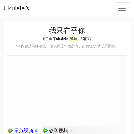
Ukulele X
我只在乎你
桃子鱼仔ukulele
弹唱
邓丽君
*本内容从网络收集，版权属原作者所有。如有侵权,请联系删除。
示范视频
教学视频