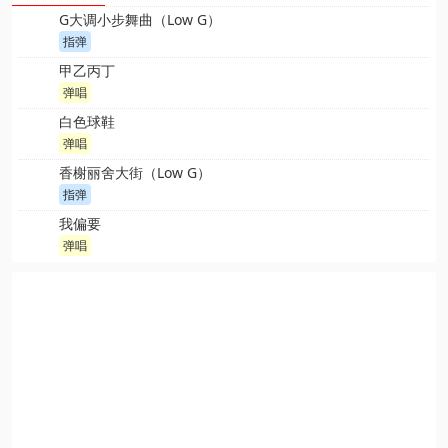
G大调小步舞曲（Low G）
指弹
甲乙丙丁
弹唱
白色球鞋
弹唱
香榭丽舍大街（Low G）
指弹
我偏要
弹唱