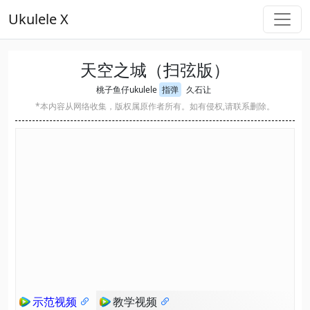
Ukulele X
天空之城（扫弦版）
桃子鱼仔ukulele
指弹
久石让
*本内容从网络收集，版权属原作者所有。如有侵权,请联系删除。
示范视频
教学视频