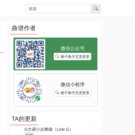
曲谱作者
桃子鱼仔尤克里里
桃子鱼仔尤克里里
TA的更新
G大调小步舞曲（Low G）