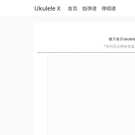
Ukulele X
首页
指弹谱
弹唱谱
桃子鱼仔ukulel
*本内容从网络收集