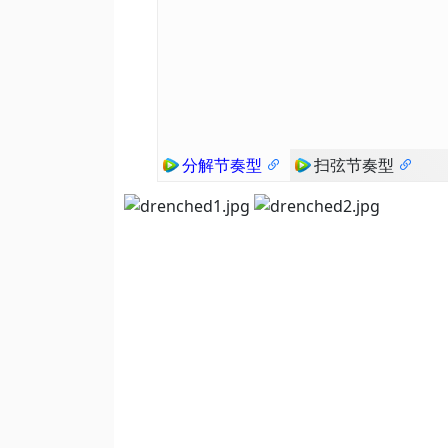
分解节奏型
扫弦节奏型