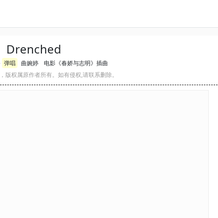
Drenched
e
弹唱
曲婉婷
电影《春娇与志明》插曲
，版权属原作者所有。如有侵权,请联系删除。