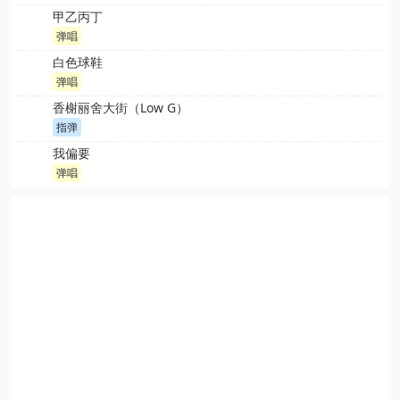
甲乙丙丁
弹唱
白色球鞋
弹唱
香榭丽舍大街（Low G）
指弹
我偏要
弹唱