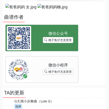
曲谱作者
桃子鱼仔尤克里里
桃子鱼仔尤克里里
TA的更新
G大调小步舞曲（Low G）
指弹