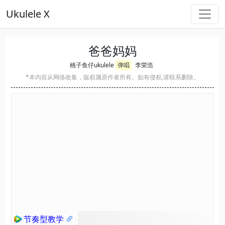
Ukulele X
爸爸妈妈
桃子鱼仔ukulele
弹唱
李荣浩
*本内容从网络收集，版权属原作者所有。如有侵权,请联系删除。
节奏型教学