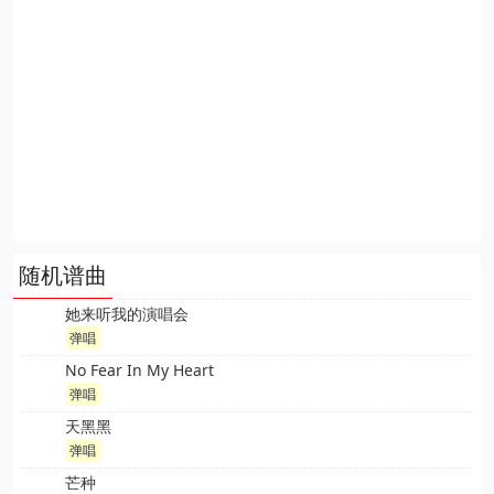
随机谱曲
她来听我的演唱会
弹唱
No Fear In My Heart
弹唱
天黑黑
弹唱
芒种