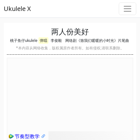
Ukulele X
两人份美好
桃子鱼仔ukulele
弹唱
李俊毅
网络剧《致我们暖暖的小时光》片尾曲
*本内容从网络收集，版权属原作者所有。如有侵权,请联系删除。
节奏型教学