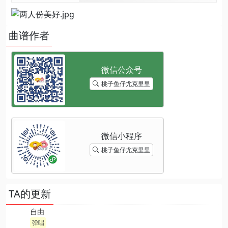
曲谱作者
桃子鱼仔尤克里里
桃子鱼仔尤克里里
TA的更新
自由
弹唱