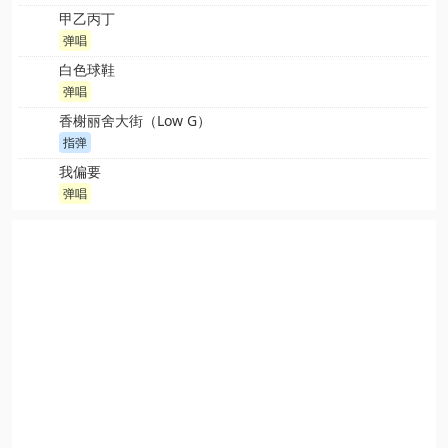
甲乙丙丁
弹唱
白色球鞋
弹唱
香榭丽舍大街（Low G）
指弹
我偏要
弹唱