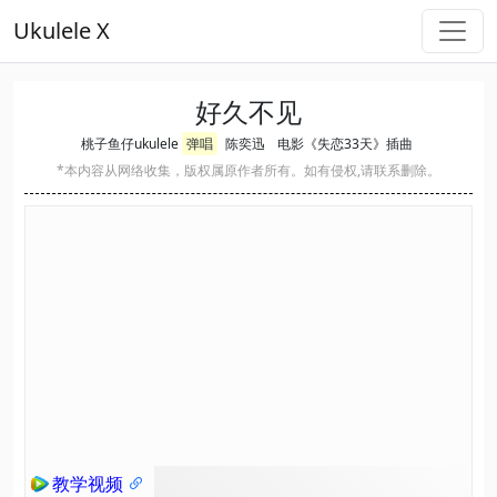
Ukulele X
好久不见
桃子鱼仔ukulele
弹唱
陈奕迅
电影《失恋33天》插曲
*本内容从网络收集，版权属原作者所有。如有侵权,请联系删除。
教学视频