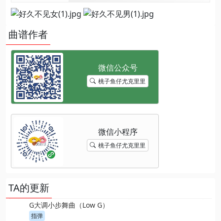
曲谱作者
桃子鱼仔尤克里里
桃子鱼仔尤克里里
TA的更新
G大调小步舞曲（Low G）
指弹