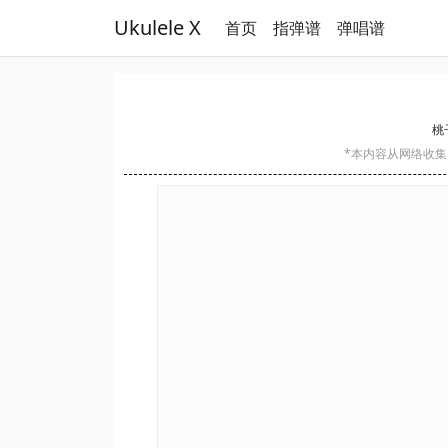
Ukulele X
首页
指弹谱
弹唱谱
桃子
*本内容从网络收集