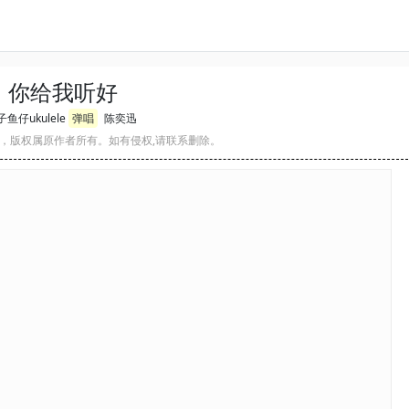
你给我听好
鱼仔ukulele
弹唱
陈奕迅
，版权属原作者所有。如有侵权,请联系删除。