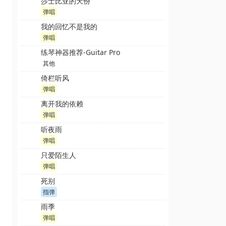
莎士比亚的天份
弹唱
我的回忆不是我的
弹唱
练琴神器推荐-Guitar Pro
其他
倚栏听风
弹唱
离开我的依赖
弹唱
听夜雨
弹唱
只爱陌生人
弹唱
死别
指弹
雨季
弹唱