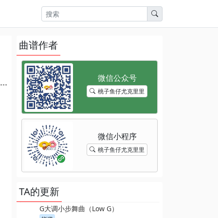
曲谱作者
桃子鱼仔尤克里里
桃子鱼仔尤克里里
TA的更新
G大调小步舞曲（Low G）