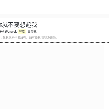
你就不要想起我
鱼仔ukulele
弹唱
田馥甄
，版权属原作者所有。如有侵权,请联系删除。