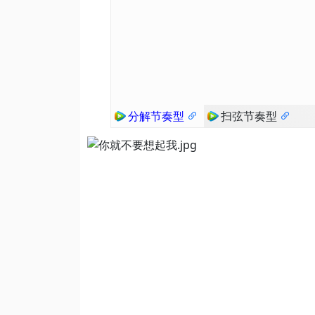
分解节奏型
扫弦节奏型