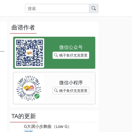
曲谱作者
桃子鱼仔尤克里里
桃子鱼仔尤克里里
TA的更新
G大调小步舞曲（Low G）