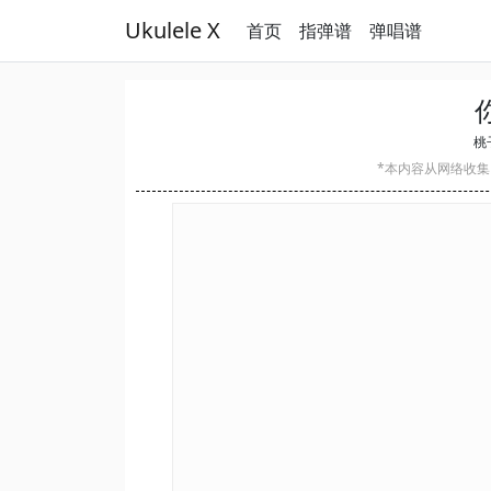
Ukulele X
首页
指弹谱
弹唱谱
桃子
*本内容从网络收集