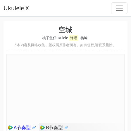
Ukulele X
空城
桃子鱼仔ukulele
弹唱
杨坤
*本内容从网络收集，版权属原作者所有。如有侵权,请联系删除。
A节奏型
B节奏型