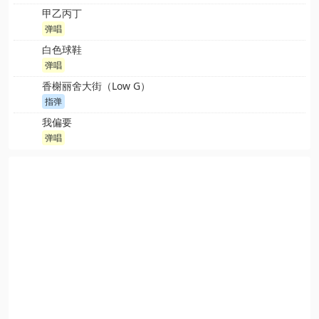
甲乙丙丁
弹唱
白色球鞋
弹唱
香榭丽舍大街（Low G）
指弹
我偏要
弹唱