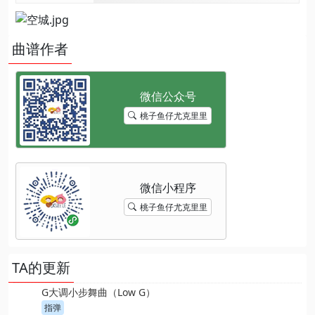
曲谱作者
桃子鱼仔尤克里里
桃子鱼仔尤克里里
TA的更新
G大调小步舞曲（Low G）
指弹