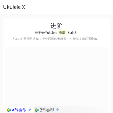
Ukulele X
进阶
桃子鱼仔ukulele
弹唱
林俊杰
*本内容从网络收集，版权属原作者所有。如有侵权,请联系删除。
A节奏型
B节奏型