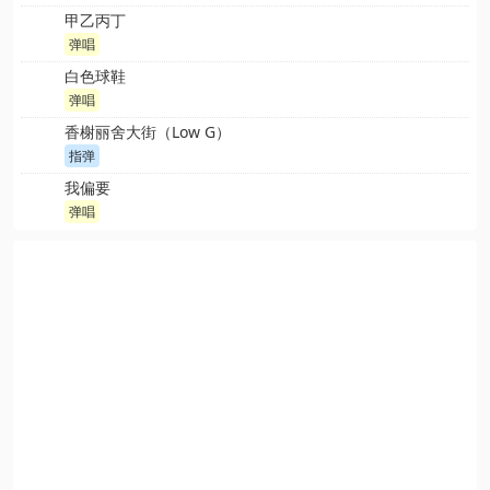
甲乙丙丁
弹唱
白色球鞋
弹唱
香榭丽舍大街（Low G）
指弹
我偏要
弹唱