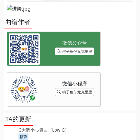
曲谱作者
桃子鱼仔尤克里里
桃子鱼仔尤克里里
TA的更新
G大调小步舞曲（Low G）
指弹