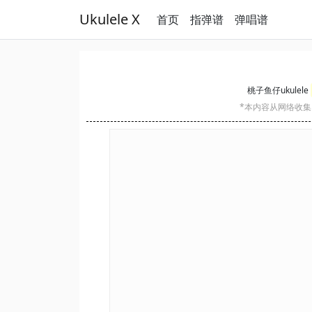
Ukulele X
首页
指弹谱
弹唱谱
桃子鱼仔ukulele
*本内容从网络收集