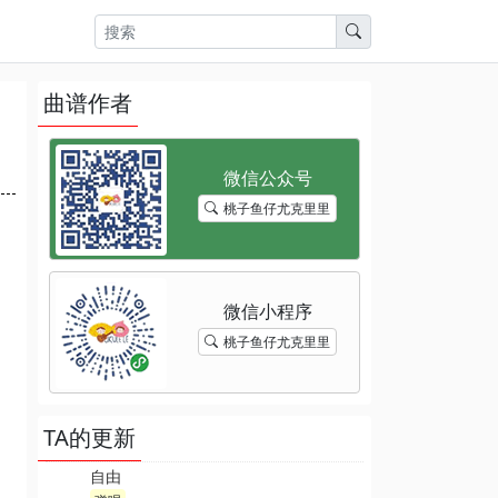
曲谱作者
桃子鱼仔尤克里里
桃子鱼仔尤克里里
TA的更新
自由