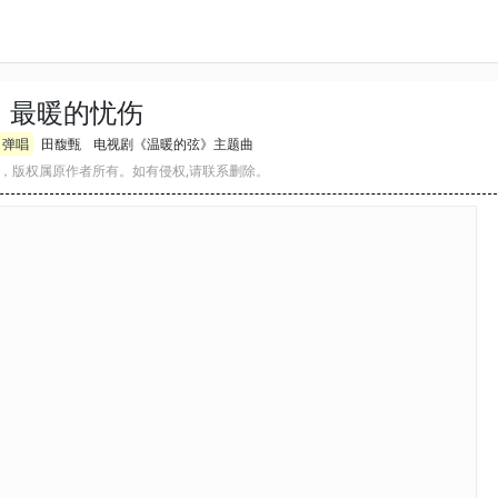
最暖的忧伤
弹唱
田馥甄
电视剧《温暖的弦》主题曲
，版权属原作者所有。如有侵权,请联系删除。