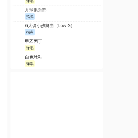
弹唱
月球俱乐部
指弹
G大调小步舞曲（Low G）
指弹
甲乙丙丁
弹唱
白色球鞋
弹唱