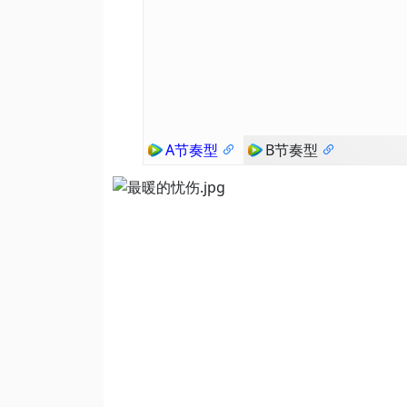
A节奏型
B节奏型