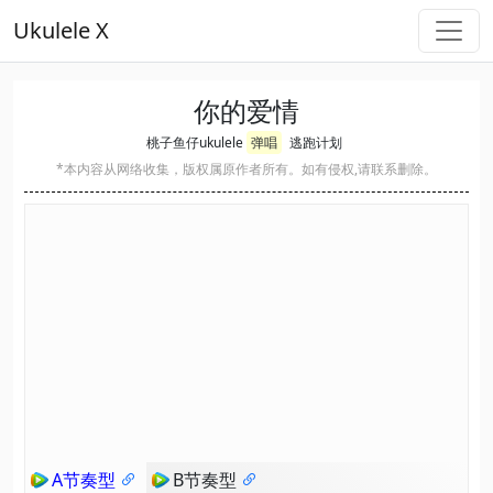
Ukulele X
你的爱情
桃子鱼仔ukulele
弹唱
逃跑计划
*本内容从网络收集，版权属原作者所有。如有侵权,请联系删除。
A节奏型
B节奏型