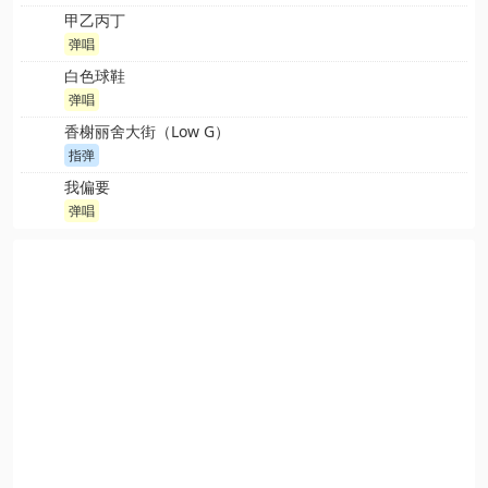
甲乙丙丁
弹唱
白色球鞋
弹唱
香榭丽舍大街（Low G）
指弹
我偏要
弹唱