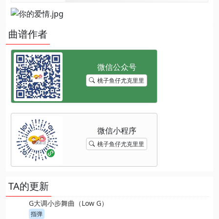
曲谱作者
桃子鱼仔尤克里里
桃子鱼仔尤克里里
TA的更新
G大调小步舞曲（Low G）
指弹