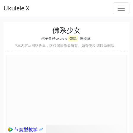
Ukulele X
佛系少女
桃子鱼仔ukulele
弹唱
冯提莫
*本内容从网络收集，版权属原作者所有。如有侵权,请联系删除。
节奏型教学