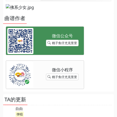
曲谱作者
桃子鱼仔尤克里里
桃子鱼仔尤克里里
TA的更新
自由
弹唱