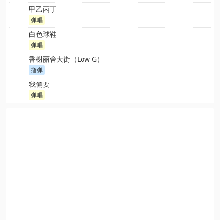
甲乙丙丁
弹唱
白色球鞋
弹唱
香榭丽舍大街（Low G）
指弹
我偏要
弹唱