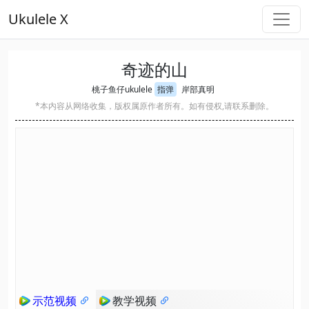
Ukulele X
奇迹的山
桃子鱼仔ukulele
指弹
岸部真明
*本内容从网络收集，版权属原作者所有。如有侵权,请联系删除。
示范视频
教学视频