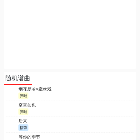
随机谱曲
烟花易冷×牵丝戏
弹唱
空空如也
弹唱
后来
指弹
等你的季节