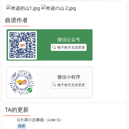
曲谱作者
桃子鱼仔尤克里里
桃子鱼仔尤克里里
TA的更新
G大调小步舞曲（Low G）
指弹