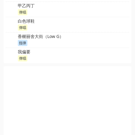
甲乙丙丁
弹唱
白色球鞋
弹唱
香榭丽舍大街（Low G）
指弹
我偏要
弹唱