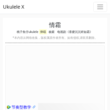
Ukulele X
情霜
桃子鱼仔ukulele
弹唱
杨紫
电视剧《香蜜沉沉烬如霜》
*本内容从网络收集，版权属原作者所有。如有侵权,请联系删除。
节奏型教学