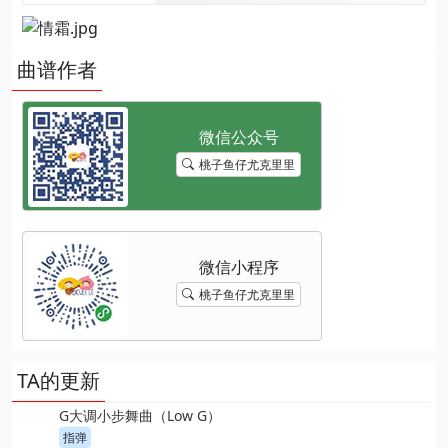
曲谱作者
桃子鱼仔尤克里里
桃子鱼仔尤克里里
TA的更新
G大调小步舞曲（Low G）
指弹