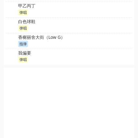
甲乙丙丁
弹唱
白色球鞋
弹唱
香榭丽舍大街（Low G）
指弹
我偏要
弹唱