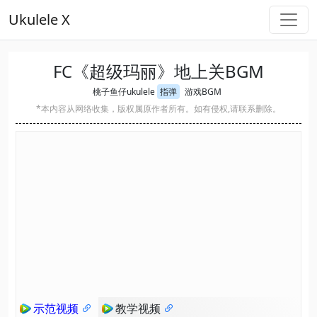
Ukulele X
FC《超级玛丽》地上关BGM
桃子鱼仔ukulele
指弹
游戏BGM
*本内容从网络收集，版权属原作者所有。如有侵权,请联系删除。
示范视频
教学视频