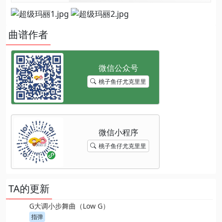
曲谱作者
桃子鱼仔尤克里里
桃子鱼仔尤克里里
TA的更新
G大调小步舞曲（Low G）
指弹