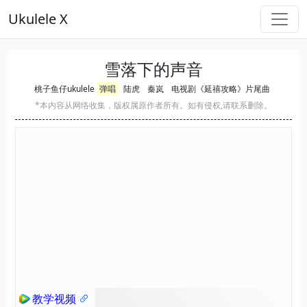
Ukulele X
雪落下的声音
桃子鱼仔ukulele
弹唱
陆虎
秦岚
电视剧《延禧攻略》片尾曲
*本内容从网络收集，版权属原作者所有。如有侵权,请联系删除。
教学视频