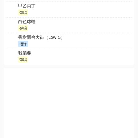
甲乙丙丁
弹唱
白色球鞋
弹唱
香榭丽舍大街（Low G）
指弹
我偏要
弹唱