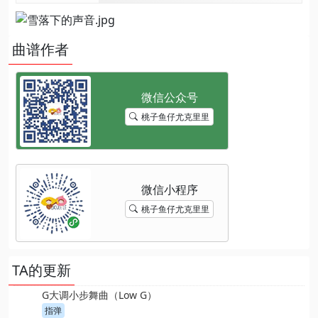
曲谱作者
桃子鱼仔尤克里里
桃子鱼仔尤克里里
TA的更新
G大调小步舞曲（Low G）
指弹