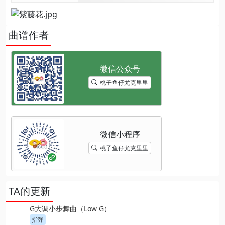
曲谱作者
桃子鱼仔尤克里里
桃子鱼仔尤克里里
TA的更新
G大调小步舞曲（Low G）
指弹