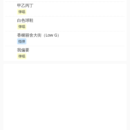
甲乙丙丁
弹唱
白色球鞋
弹唱
香榭丽舍大街（Low G）
指弹
我偏要
弹唱