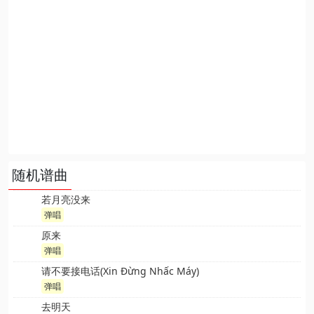
随机谱曲
若月亮没来
弹唱
原来
弹唱
请不要接电话(Xin Đừng Nhấc Máy)
弹唱
去明天