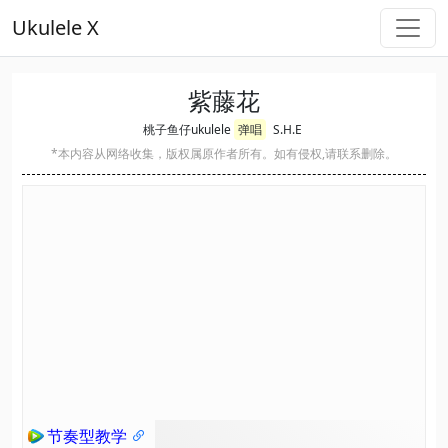
Ukulele X
紫藤花
桃子鱼仔ukulele
弹唱
S.H.E
*本内容从网络收集，版权属原作者所有。如有侵权,请联系删除。
节奏型教学