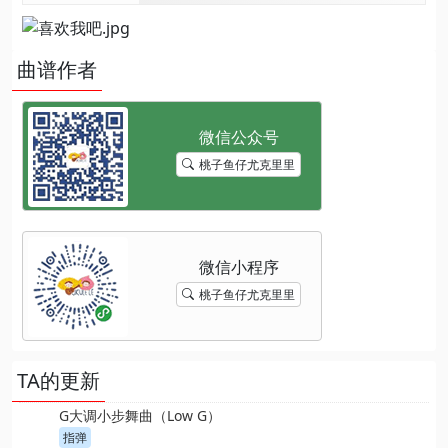
曲谱作者
桃子鱼仔尤克里里
桃子鱼仔尤克里里
TA的更新
G大调小步舞曲（Low G）
指弹