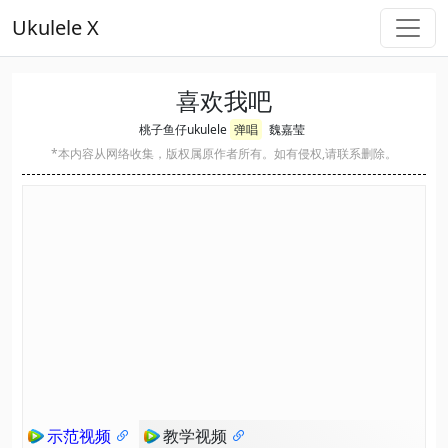
Ukulele X
喜欢我吧
桃子鱼仔ukulele
弹唱
魏嘉莹
*本内容从网络收集，版权属原作者所有。如有侵权,请联系删除。
示范视频
教学视频