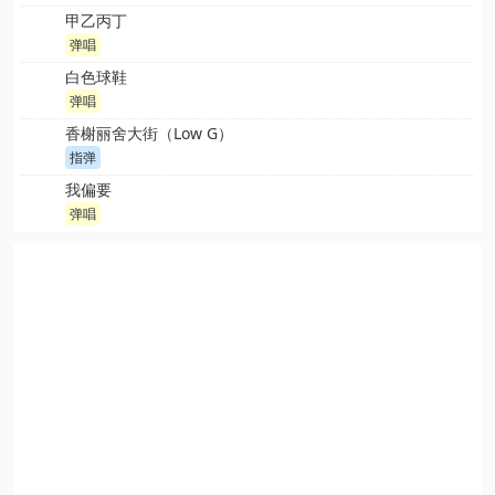
甲乙丙丁
弹唱
白色球鞋
弹唱
香榭丽舍大街（Low G）
指弹
我偏要
弹唱