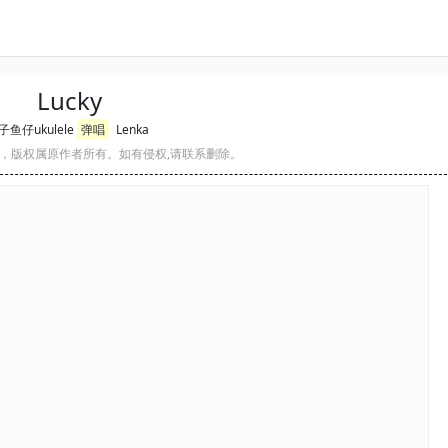
Lucky
子鱼仔ukulele
弹唱
Lenka
，版权属原作者所有。如有侵权,请联系删除。