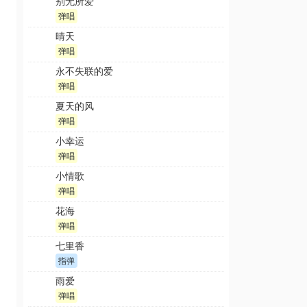
别无所爱
弹唱
晴天
弹唱
永不失联的爱
弹唱
夏天的风
弹唱
小幸运
弹唱
小情歌
弹唱
花海
弹唱
七里香
指弹
雨爱
弹唱