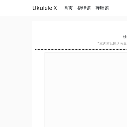
Ukulele X
首页
指弹谱
弹唱谱
桃
*本内容从网络收集