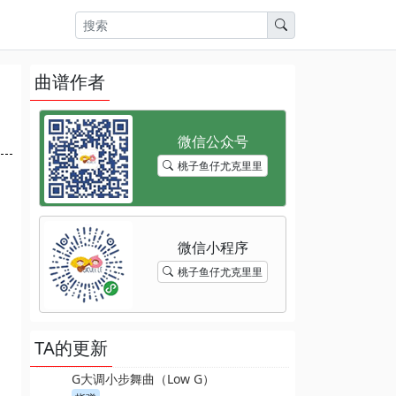
曲谱作者
桃子鱼仔尤克里里
桃子鱼仔尤克里里
TA的更新
G大调小步舞曲（Low G）