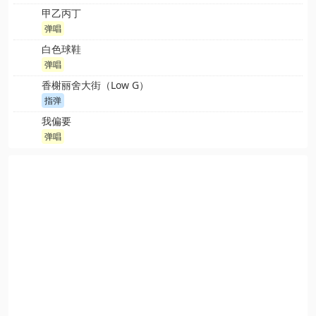
甲乙丙丁
弹唱
白色球鞋
弹唱
香榭丽舍大街（Low G）
指弹
我偏要
弹唱