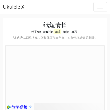
Ukulele X
纸短情长
桃子鱼仔ukulele
弹唱
烟把儿乐队
*本内容从网络收集，版权属原作者所有。如有侵权,请联系删除。
教学视频