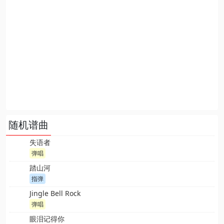
随机谱曲
失语者
弹唱
踏山河
指弹
Jingle Bell Rock
弹唱
眼泪记得你