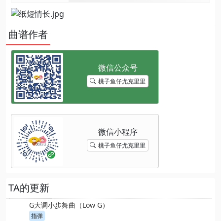
曲谱作者
桃子鱼仔尤克里里
桃子鱼仔尤克里里
TA的更新
G大调小步舞曲（Low G）
指弹