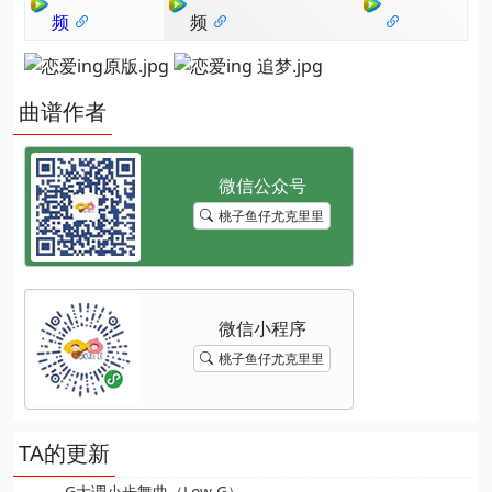
频
频
曲谱作者
桃子鱼仔尤克里里
桃子鱼仔尤克里里
TA的更新
G大调小步舞曲（Low G）