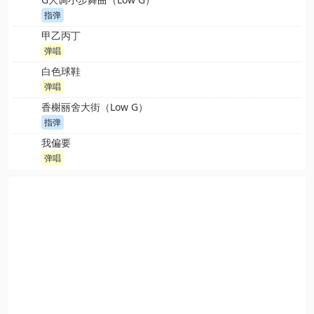
指弹
甲乙丙丁
弹唱
白色球鞋
弹唱
香榭丽舍大街（Low G）
指弹
我偏要
弹唱