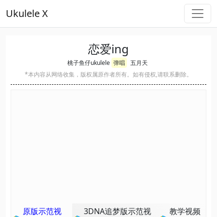
Ukulele X
恋爱ing
桃子鱼仔ukulele
弹唱
五月天
*本内容从网络收集，版权属原作者所有。如有侵权,请联系删除。
原版示范视
3DNA追梦版示范视
教学视频