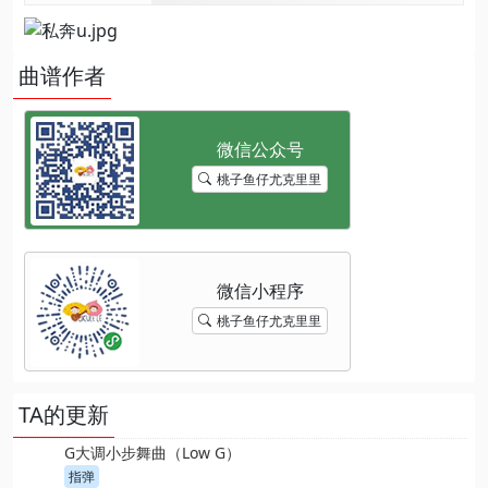
曲谱作者
桃子鱼仔尤克里里
桃子鱼仔尤克里里
TA的更新
G大调小步舞曲（Low G）
指弹