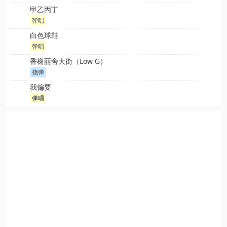
甲乙丙丁
弹唱
白色球鞋
弹唱
香榭丽舍大街（Low G）
指弹
我偏要
弹唱