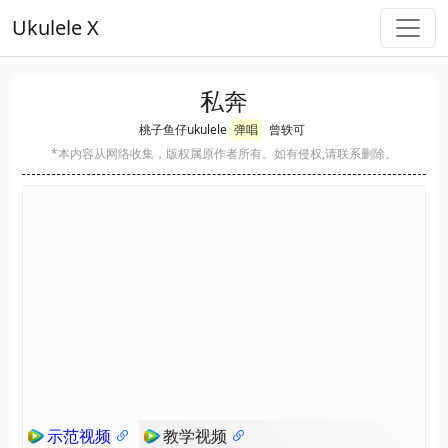
Ukulele X
私奔
桃子鱼仔ukulele
弹唱
曾轶可
*本内容从网络收集，版权属原作者所有。如有侵权,请联系删除。
示范视频
教学视频