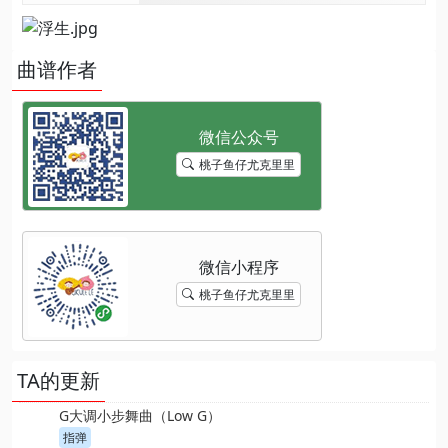
曲谱作者
桃子鱼仔尤克里里
桃子鱼仔尤克里里
TA的更新
G大调小步舞曲（Low G）
指弹