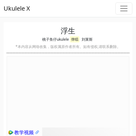
Ukulele X
浮生
桃子鱼仔ukulele
弹唱
刘莱斯
*本内容从网络收集，版权属原作者所有。如有侵权,请联系删除。
教学视频