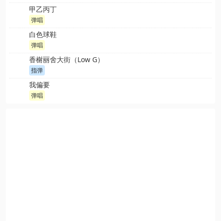
甲乙丙丁
弹唱
白色球鞋
弹唱
香榭丽舍大街（Low G）
指弹
我偏要
弹唱