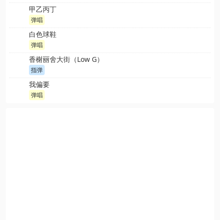
甲乙丙丁
弹唱
白色球鞋
弹唱
香榭丽舍大街（Low G）
指弹
我偏要
弹唱