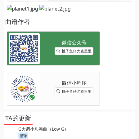
曲谱作者
桃子鱼仔尤克里里
桃子鱼仔尤克里里
TA的更新
G大调小步舞曲（Low G）
指弹