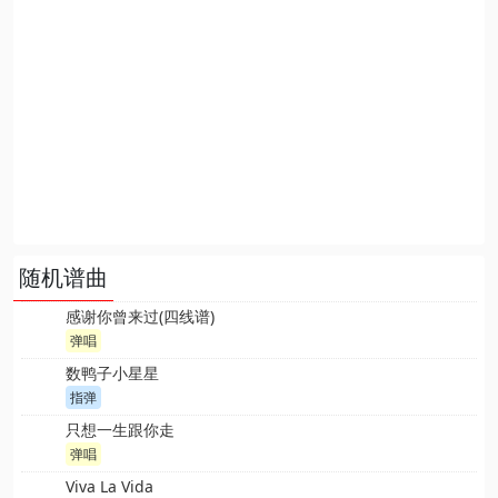
随机谱曲
感谢你曾来过(四线谱)
弹唱
数鸭子小星星
指弹
只想一生跟你走
弹唱
Viva La Vida