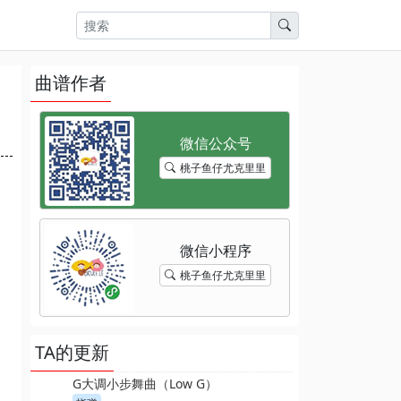
曲谱作者
桃子鱼仔尤克里里
桃子鱼仔尤克里里
TA的更新
G大调小步舞曲（Low G）