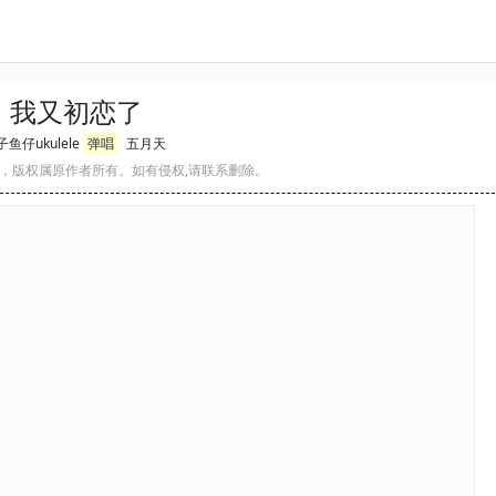
我又初恋了
鱼仔ukulele
弹唱
五月天
，版权属原作者所有。如有侵权,请联系删除。