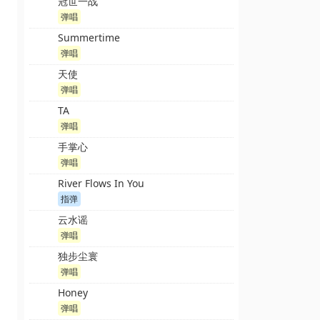
冠世一战
弹唱
Summertime
弹唱
天使
弹唱
TA
弹唱
手掌心
弹唱
River Flows In You
指弹
云水谣
弹唱
独步尘寰
弹唱
Honey
弹唱