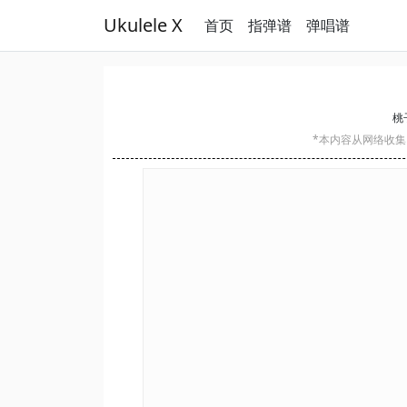
Ukulele X
首页
指弹谱
弹唱谱
桃子
*本内容从网络收集