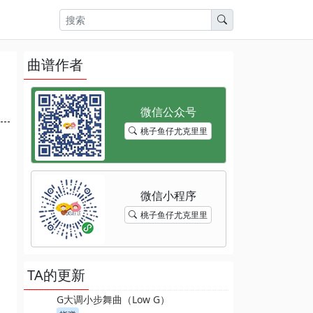
曲谱作者
桃子鱼仔尤克里里
桃子鱼仔尤克里里
TA的更新
G大调小步舞曲（Low G）