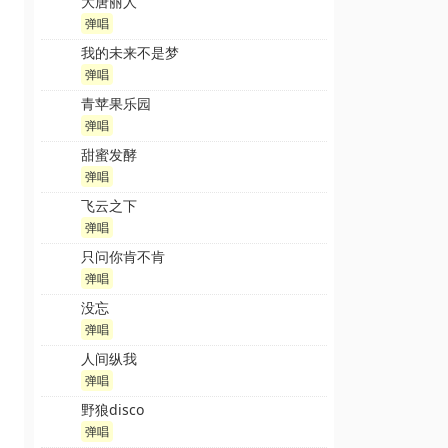
大唐丽人
弹唱
我的未来不是梦
弹唱
青苹果乐园
弹唱
甜蜜发酵
弹唱
飞云之下
弹唱
只问你肯不肯
弹唱
没忘
弹唱
人间纵我
弹唱
野狼disco
弹唱