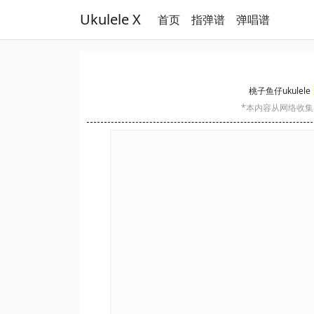
Ukulele X
首页
指弹谱
弹唱谱
桃子鱼仔ukulele
*本内容从网络收集