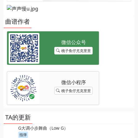
曲谱作者
桃子鱼仔尤克里里
桃子鱼仔尤克里里
TA的更新
G大调小步舞曲（Low G）
指弹