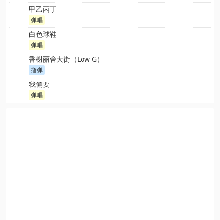
甲乙丙丁
弹唱
白色球鞋
弹唱
香榭丽舍大街（Low G）
指弹
我偏要
弹唱