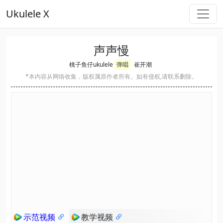
Ukulele X
声声慢
桃子鱼仔ukulele
弹唱
崔开潮
*本内容从网络收集，版权属原作者所有。如有侵权,请联系删除。
示范视频
教学视频