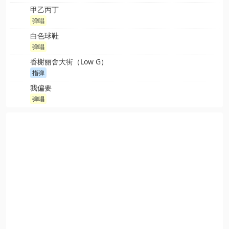
甲乙丙丁
弹唱
白色球鞋
弹唱
香榭丽舍大街（Low G）
指弹
我偏要
弹唱