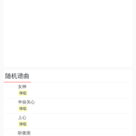
随机谱曲
女神
弹唱
半份关心
弹唱
上心
弹唱
听夜雨