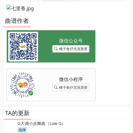
曲谱作者
桃子鱼仔尤克里里
桃子鱼仔尤克里里
TA的更新
G大调小步舞曲（Low G）
指弹