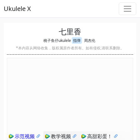
Ukulele X
七里香
桃子鱼仔ukulele
指弹
周杰伦
*本内容从网络收集，版权属原作者所有。如有侵权,请联系删除。
示范视频
教学视频
高甜彩蛋！