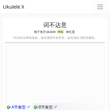
Ukulele X
词不达意
桃子鱼仔ukulele
弹唱
林忆莲
*本内容从网络收集，版权属原作者所有。如有侵权,请联系删除。
A节奏型
B节奏型