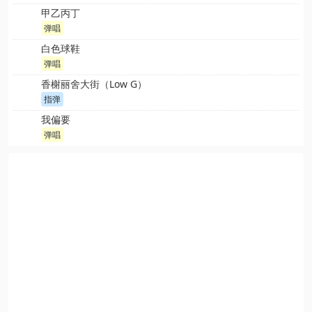
甲乙丙丁
弹唱
白色球鞋
弹唱
香榭丽舍大街（Low G）
指弹
我偏要
弹唱