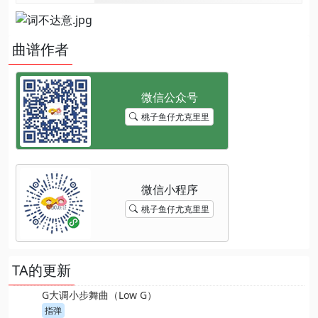
曲谱作者
桃子鱼仔尤克里里
桃子鱼仔尤克里里
TA的更新
G大调小步舞曲（Low G）
指弹