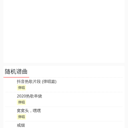
随机谱曲
抖音热歌片段 (弹唱篇)
弹唱
2020热歌串烧
弹唱
窝窝头，嘿嘿
弹唱
戒烟