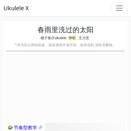
Ukulele X
春雨里洗过的太阳
桃子鱼仔ukulele
弹唱
王力宏
*本内容从网络收集，版权属原作者所有。如有侵权,请联系删除。
节奏型教学