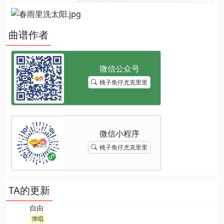
曲谱作者
桃子鱼仔尤克里里
桃子鱼仔尤克里里
TA的更新
自由
弹唱