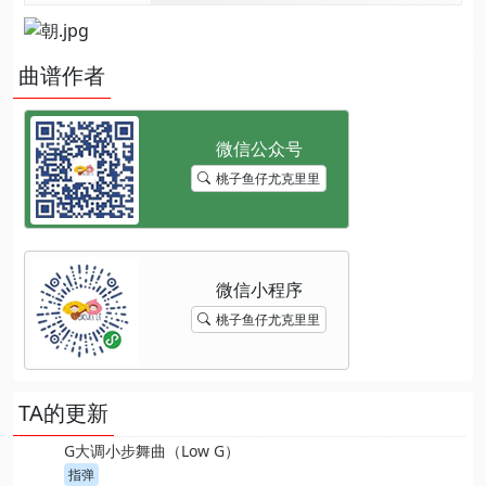
曲谱作者
桃子鱼仔尤克里里
桃子鱼仔尤克里里
TA的更新
G大调小步舞曲（Low G）
指弹