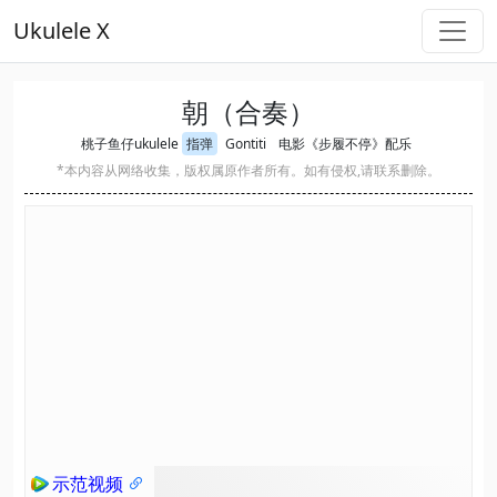
Ukulele X
朝（合奏）
桃子鱼仔ukulele
指弹
Gontiti
电影《步履不停》配乐
*本内容从网络收集，版权属原作者所有。如有侵权,请联系删除。
示范视频