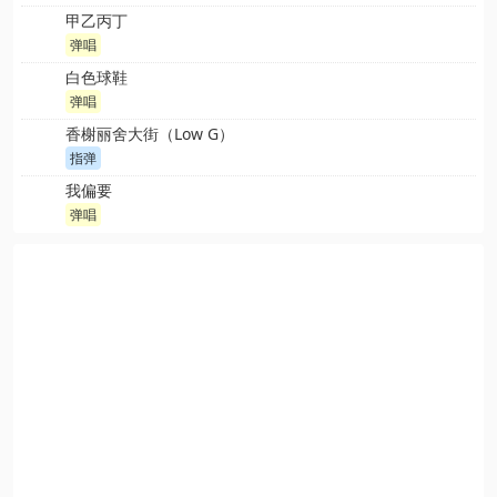
甲乙丙丁
弹唱
白色球鞋
弹唱
香榭丽舍大街（Low G）
指弹
我偏要
弹唱