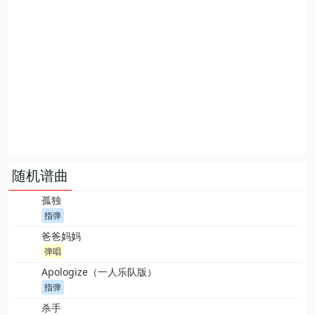
随机谱曲
孤独
指弹
爸爸妈妈
弹唱
Apologize（一人乐队版）
指弹
杀手