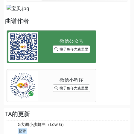
曲谱作者
桃子鱼仔尤克里里
桃子鱼仔尤克里里
TA的更新
G大调小步舞曲（Low G）
指弹