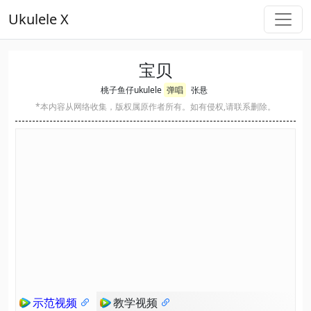
Ukulele X
宝贝
桃子鱼仔ukulele
弹唱
张悬
*本内容从网络收集，版权属原作者所有。如有侵权,请联系删除。
示范视频
教学视频