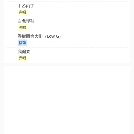
甲乙丙丁
弹唱
白色球鞋
弹唱
香榭丽舍大街（Low G）
指弹
我偏要
弹唱