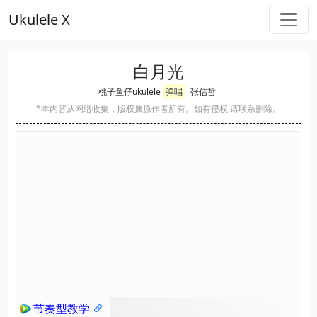
Ukulele X
白月光
桃子鱼仔ukulele
弹唱
张信哲
*本内容从网络收集，版权属原作者所有。如有侵权,请联系删除。
节奏型教学