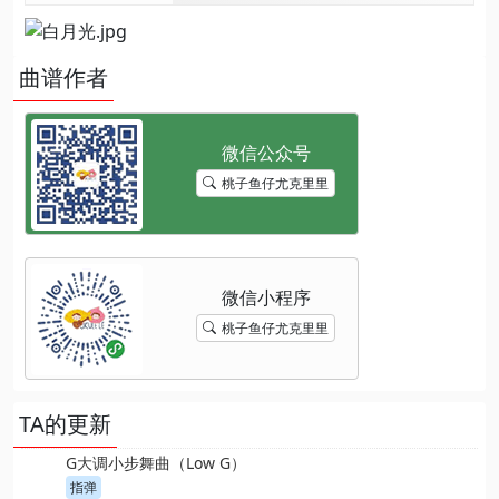
曲谱作者
桃子鱼仔尤克里里
桃子鱼仔尤克里里
TA的更新
G大调小步舞曲（Low G）
指弹