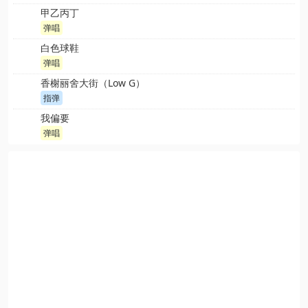
甲乙丙丁
弹唱
白色球鞋
弹唱
香榭丽舍大街（Low G）
指弹
我偏要
弹唱