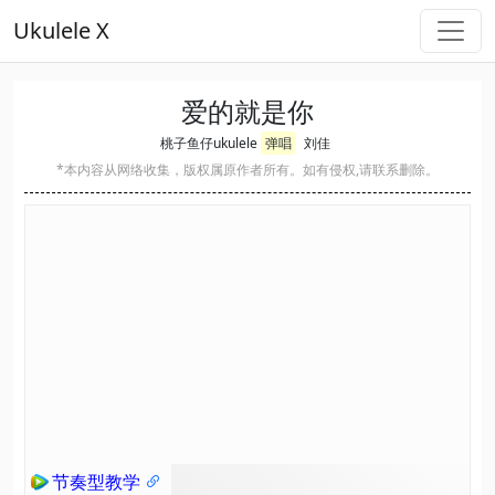
Ukulele X
爱的就是你
桃子鱼仔ukulele
弹唱
刘佳
*本内容从网络收集，版权属原作者所有。如有侵权,请联系删除。
节奏型教学