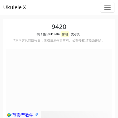
Ukulele X
9420
桃子鱼仔ukulele
弹唱
麦小兜
*本内容从网络收集，版权属原作者所有。如有侵权,请联系删除。
节奏型教学