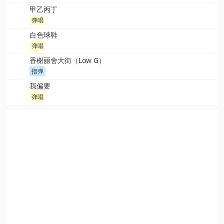
甲乙丙丁
弹唱
白色球鞋
弹唱
香榭丽舍大街（Low G）
指弹
我偏要
弹唱