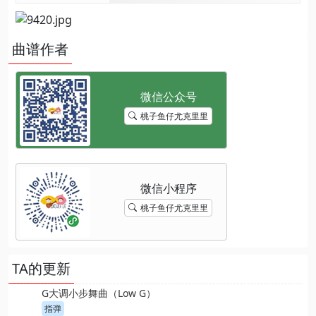
曲谱作者
桃子鱼仔尤克里里
桃子鱼仔尤克里里
TA的更新
G大调小步舞曲（Low G）
指弹