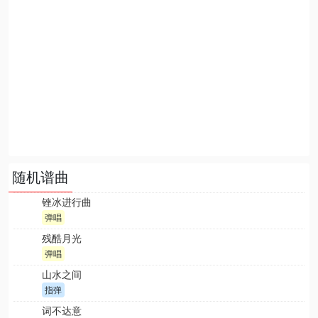
随机谱曲
锉冰进行曲
弹唱
残酷月光
弹唱
山水之间
指弹
词不达意