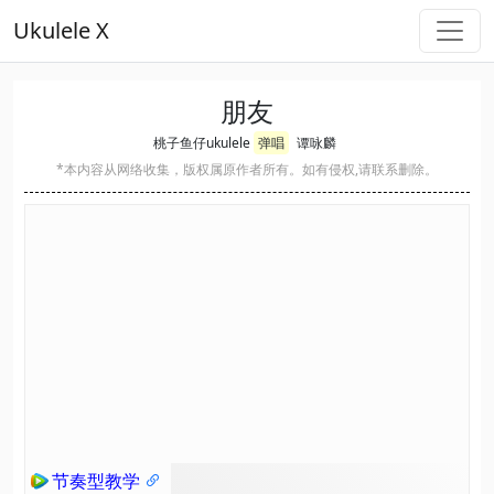
Ukulele X
朋友
桃子鱼仔ukulele
弹唱
谭咏麟
*本内容从网络收集，版权属原作者所有。如有侵权,请联系删除。
节奏型教学