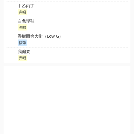
甲乙丙丁
弹唱
白色球鞋
弹唱
香榭丽舍大街（Low G）
指弹
我偏要
弹唱