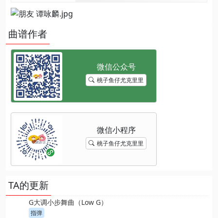
曲谱作者
桃子鱼仔尤克里里
桃子鱼仔尤克里里
TA的更新
G大调小步舞曲（Low G）
指弹