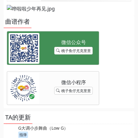
曲谱作者
桃子鱼仔尤克里里
桃子鱼仔尤克里里
TA的更新
G大调小步舞曲（Low G）
指弹