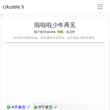
Ukulele X
啦啦啦少年再见
桃子鱼仔ukulele
弹唱
焦迈奇
*本内容从网络收集，版权属原作者所有。如有侵权,请联系删除。
A节奏型
B节奏型