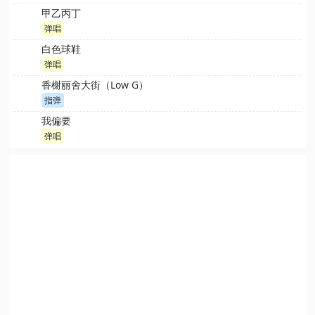
甲乙丙丁
弹唱
白色球鞋
弹唱
香榭丽舍大街（Low G）
指弹
我偏要
弹唱