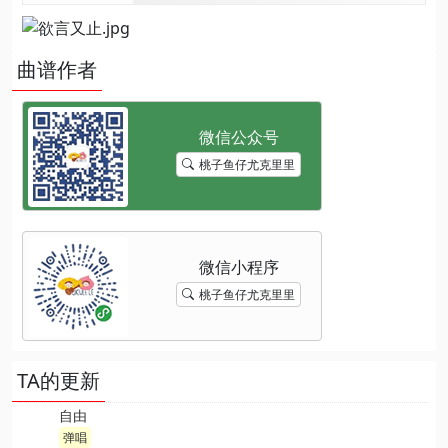
曲谱作者
桃子鱼仔尤克里里
桃子鱼仔尤克里里
TA的更新
自由
弹唱