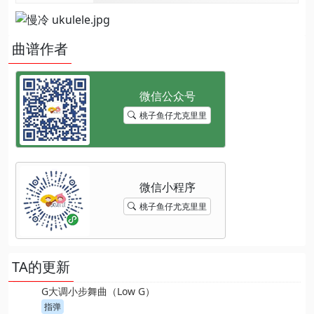
曲谱作者
桃子鱼仔尤克里里
桃子鱼仔尤克里里
TA的更新
G大调小步舞曲（Low G）
指弹