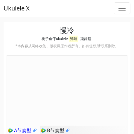
Ukulele X
慢冷
桃子鱼仔ukulele
弹唱
梁静茹
*本内容从网络收集，版权属原作者所有。如有侵权,请联系删除。
A节奏型
B节奏型