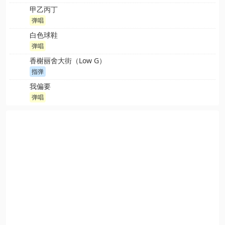
甲乙丙丁
弹唱
白色球鞋
弹唱
香榭丽舍大街（Low G）
指弹
我偏要
弹唱