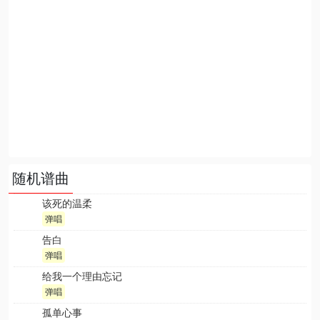
随机谱曲
该死的温柔
弹唱
告白
弹唱
给我一个理由忘记
弹唱
孤单心事