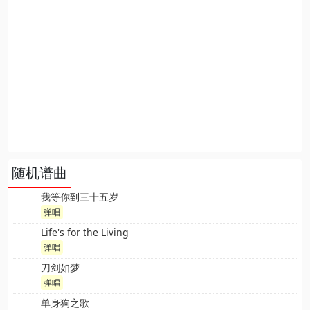
随机谱曲
我等你到三十五岁
弹唱
Life's for the Living
弹唱
刀剑如梦
弹唱
单身狗之歌