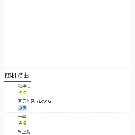
随机谱曲
耻辱柱
弹唱
夏天的风（Low G）
指弹
千年
弹唱
壁上观