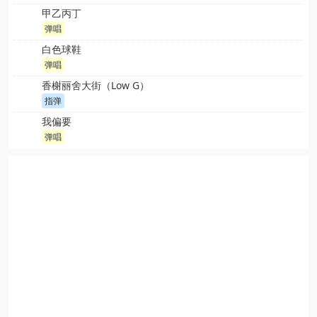
甲乙丙丁
弹唱
白色球鞋
弹唱
香榭丽舍大街（Low G）
指弹
我偏要
弹唱