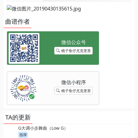
曲谱作者
桃子鱼仔尤克里里
桃子鱼仔尤克里里
TA的更新
G大调小步舞曲（Low G）
指弹