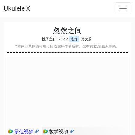
Ukulele X
忽然之间
桃子鱼仔ukulele
指弹
莫文蔚
*本内容从网络收集，版权属原作者所有。如有侵权,请联系删除。
示范视频
教学视频