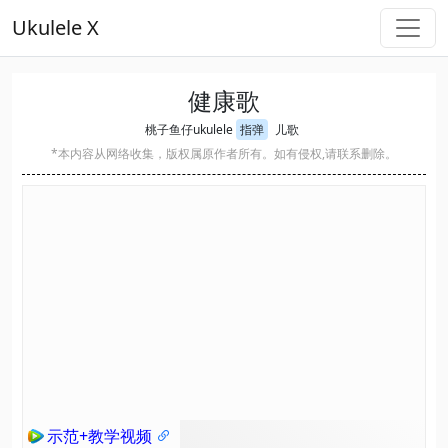
Ukulele X
健康歌
桃子鱼仔ukulele
指弹
儿歌
*本内容从网络收集，版权属原作者所有。如有侵权,请联系删除。
示范+教学视频