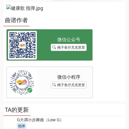
曲谱作者
桃子鱼仔尤克里里
桃子鱼仔尤克里里
TA的更新
G大调小步舞曲（Low G）
指弹