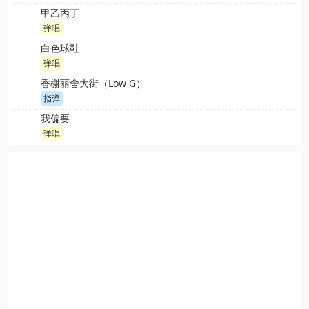
甲乙丙丁
弹唱
白色球鞋
弹唱
香榭丽舍大街（Low G）
指弹
我偏要
弹唱