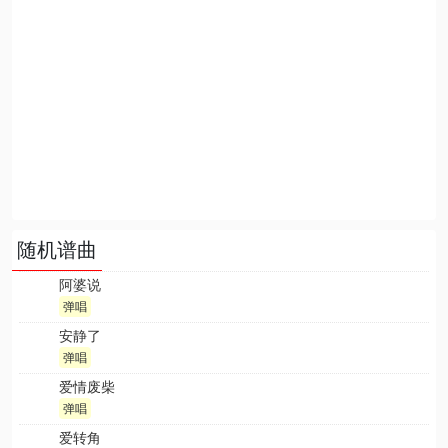
随机谱曲
阿婆说
弹唱
安静了
弹唱
爱情废柴
弹唱
爱转角