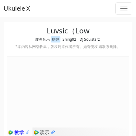
Ukulele X
Luvsic（Low
趣弹音乐
指弹
Shing02
DJ Soulstarz
*本内容从网络收集，版权属原作者所有。如有侵权,请联系删除。
教学
演示