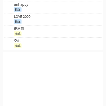
unhappy
指弹
LOVE 2000
指弹
麦恩莉
弹唱
空心
弹唱