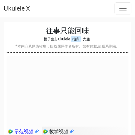
Ukulele X
往事只能回味
桃子鱼仔ukulele
指弹
尤雅
*本内容从网络收集，版权属原作者所有。如有侵权,请联系删除。
示范视频
教学视频