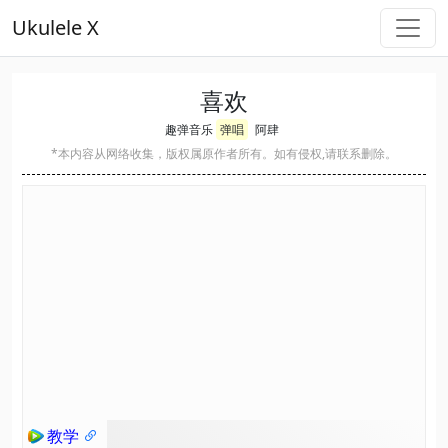
Ukulele X
喜欢
趣弹音乐
弹唱
阿肆
*本内容从网络收集，版权属原作者所有。如有侵权,请联系删除。
教学