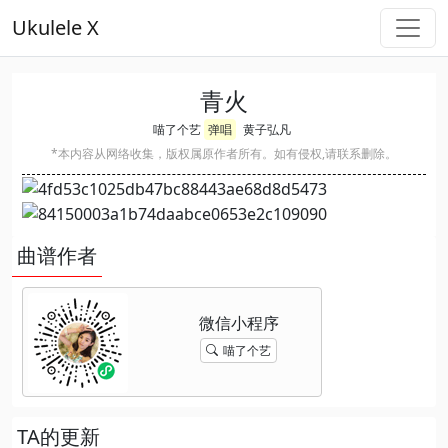
Ukulele X
青火
喵了个艺
弹唱
黄子弘凡
*本内容从网络收集，版权属原作者所有。如有侵权,请联系删除。
曲谱作者
喵了个艺
TA的更新