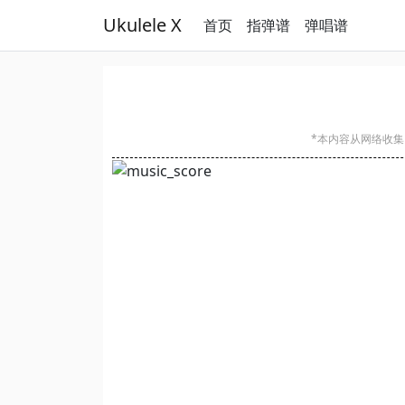
Ukulele X
首页
指弹谱
弹唱谱
*本内容从网络收集