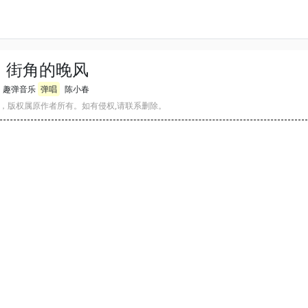
街角的晚风
趣弹音乐
弹唱
陈小春
，版权属原作者所有。如有侵权,请联系删除。