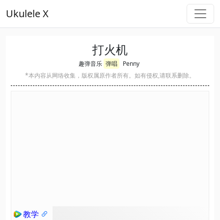
Ukulele X
打火机
趣弹音乐
弹唱
Penny
*本内容从网络收集，版权属原作者所有。如有侵权,请联系删除。
教学