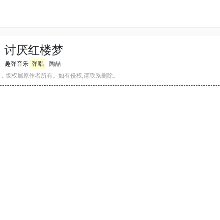
讨厌红楼梦
趣弹音乐
弹唱
陶喆
，版权属原作者所有。如有侵权,请联系删除。