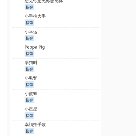
想见你想见你想见你
指弹
小手拉大手
指弹
小幸运
指弹
Peppa Pig
指弹
学猫叫
指弹
小毛驴
指弹
小蜜蜂
指弹
小星星
指弹
幸福拍手歌
指弹