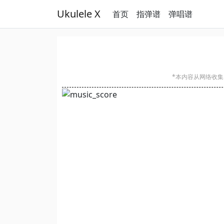
Ukulele X
首页
指弹谱
弹唱谱
*本内容从网络收集